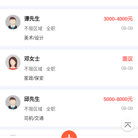
谭先生
3000-4000元
08-08
不限区域
全职
美术/设计
邓女士
面议
08-08
不限区域
全职
家政/保安
邱先生
5000-8000元
08-08
不限区域
全职
司机/交通