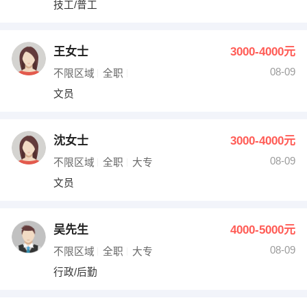
技工/普工
出纳
保险
编辑
法律
王女士
3000-4000元
08-09
不限区域
全职
保洁
贸易采购
文员
跟单
理财顾问
沈女士
3000-4000元
其他职位
08-09
不限区域
全职
大专
文员
吴先生
4000-5000元
08-09
不限区域
全职
大专
行政/后勤