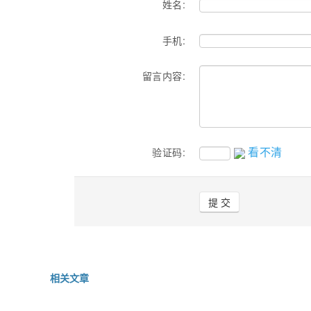
姓名:
手机:
留言内容:
看不清
验证码:
相关文章