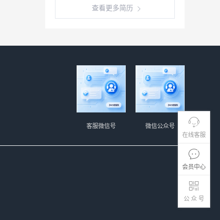
查看更多简历
客服微信号
微信公众号
在线客服
会员中心
公 众 号