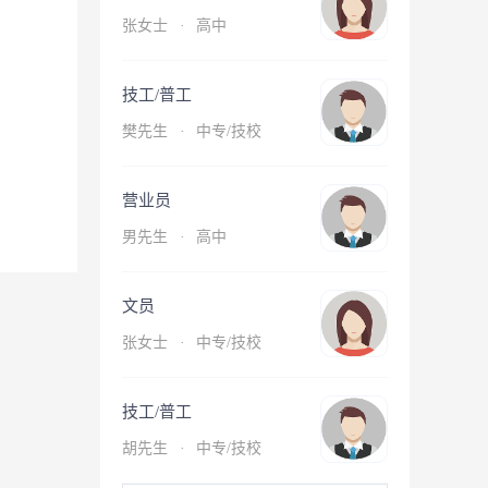
张女士
·
高中
技工/普工
樊先生
·
中专/技校
营业员
男先生
·
高中
文员
张女士
·
中专/技校
技工/普工
胡先生
·
中专/技校