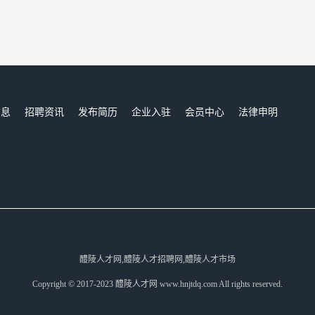
信息
招聘资讯
发布简历
企业入驻
会员中心
法律申明
们
醴陵人才网,醴陵人才招聘网,醴陵人才市场
Copyright © 2017-2023 醴陵人才网 www.hnjtdq.com All rights reserved.